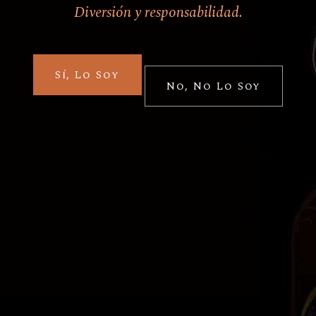
Diversión y responsabilidad.
Cervezas
Especiales de temporada
O’hara’s Barrel Aged
Sí, Lo Soy
Series
No, No Lo Soy
Quick View