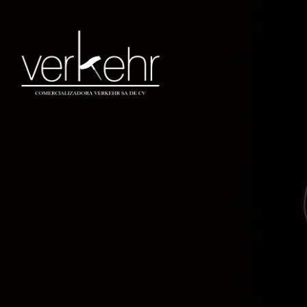
Especiales de
temporada
Inicio
Especiales de temporada
Mostrando todos los 2 resultados
Orden por defecto