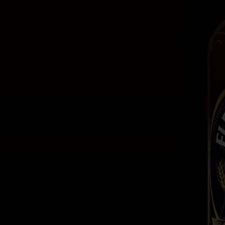
Cervezas
Especiales de temporada
Flensburger Pilsener
Mega-Plop