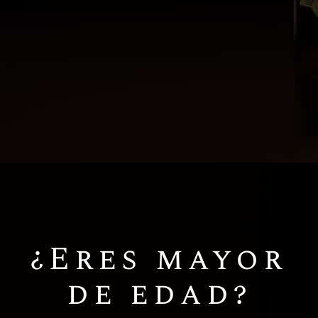
Quick View
¿Eres mayor
de edad?