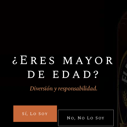
¿Eres mayor
de edad?
Contáctanos
Diversión y responsabilidad.
Estado de México
contacto@comverkehr.com
Sí, Lo Soy
No, No Lo Soy
55 5016 6943