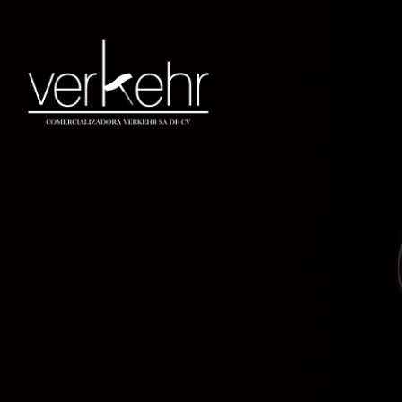
Productos
Inicio
Flensburger
Flensburger Gold Party
Can