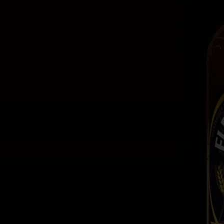
Contáctanos
Estado de México
contacto@comverkehr.com
55 5016 6943
Información
Nosotros
Productos
Marcas
Blog